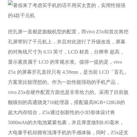
挖孔屏一直都是旗舰机型的配置，而vivo Z5x却首次将挖
孔屏带到了千元机上，并且对此进行了升级改造，屏幕
的对角线尺寸为 6.53 英寸，LCD 材质，分辨率 超高，
显示素质属于 LCD 的常规水准。值得一提的是，vivo
Z5x 的屏幕开孔直径只有 4.59mm，是当前 LCD「盲孔」
方案里比较理想的。作为一款性能强劲的手机产品，
vivo Z5x在硬件配置方面也是非常给力的。采用了目前旗
舰级别的高通骁龙710处理器，搭配最高8GB+128GB的
超大内存组合，Z5x通过创新性的小3D形体设计将
5000mAh的大电池紧紧包裹，并且厚度做到8.85毫米，
大电量手机却拥有浅薄手机的手感体验，同时，Z5x还支