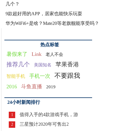
几个？
9款超好用的APP，居家也能快乐玩耍
华为WiFi6+是啥？Mate20等老旗舰能享受吗？
热点标签
暑假来了
Link
老人不会
推荐几个
苹果香港
美国知名
不要跟我
手机一次
智能手机
2016
斗鱼直播
2019
24小时新闻排行
值得入手的4款游戏手机，游
1
三星预计2020年可售出2
2