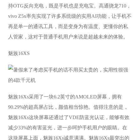
持OTG反向充电，既是手机也是充电宝。高通骁龙710，
vivo Z5x率先实现了许多系统级的实用AI功能，让手机不
再是单一的通讯工具，而是变身为有温度、更懂你的私
人管家，这对于普通手机用户来说是超越未来的体验。
魅族16XS
魅族16Xs采用了一块6.2英寸的AMOLED屏幕，拥有
90.29%的超高屏占比，颜值相当惊艳。值得注意的是，
魅族16Xs这块屏幕还通过了VDE防蓝光认证，能够有效
减少33%的有害蓝光，进一步呵护手机用户的眼睛。在
这块屏幕上面，魅族16Xs诚意满满。魅族16Xs最突出的