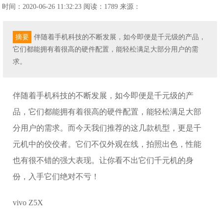
时间：2020-06-26 11:32:23
阅读：1789
来源：
摘要
伴随着手机科技的不断发展，如今即便是千元级的产品，
它们都能拥有着很高的硬件配置，能轻松满足大部分用户的需
求。
伴随着手机科技的不断发展，如今即便是千元级的产
品，它们都能拥有着很高的硬件配置，能轻松满足大部
分用户的需求。而今天我们推荐的这几款机型，更是千
元机中的佼佼者。它们不仅外观在线，拍照出色，性能
也有很不错的强大表现。让你看不出它们千元机的身
份，入手它们绝对不亏！
vivo Z5X