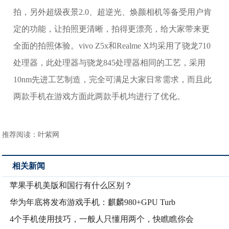
拍，另外超级夜景2.0、超逆光、焕颜相机等备受用户肯
定的功能，让拍照更清晰，拍得更漂亮，给大家带来更
全面的拍照体验。vivo Z5x和Realme X均采用了骁龙710
处理器，此处理器与骁龙845处理器相同的工艺，采用
10nm先进工艺制造，完全可满足大家日常需求，而且此
两款手机在游戏方面此两款手机均进行了优化。
推荐阅读：
叶紫网
相关新闻
苹果手机美版和国行有什么区别？
华为年底将发布游戏手机：麒麟980+GPU Turb
4个手机使用技巧，一般人只懂用两个，快瞧瞧你会