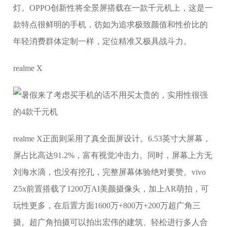
灯。OPPO创新性将全景屏搭载在一款千元机上，这是一
款特点很鲜明的手机，彷如为追求极致颜值和性价比的
年轻消费群体定制一样，定位精准又极具战斗力。
realme X
realme X正面则采用了真全面屏设计。6.53英寸大屏幕，
屏占比高达91.2%，富有视觉冲击力。同时，屏幕上方无
刘海水滴，也没有挖孔，完整屏幕体验绝对要赞。vivo
Z5x前置搭载了1200万AI美颜摄像头，加上AR萌拍，可
玩性更多，在后置方面1600万+800万+200万超广角三
摄。超广角拍摄可以拍出宏伟的建筑、轻松进行多人合