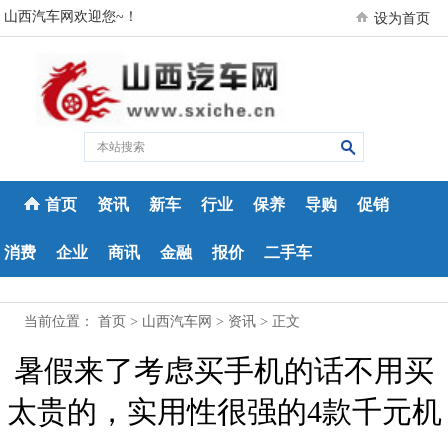
山西汽车网欢迎您~！
设为首页
首页
资讯
新车
行业
保养
导购
促销
消费
企业
商讯
金融
报价
二手车
当前位置：
首页
>
山西汽车网
>
资讯
> 正文
暑假来了考虑买手机的话不用买
太贵的，实用性很强的4款千元机