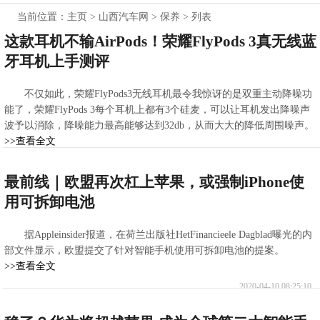
当前位置：
主页
>
山西汽车网
>
保养
> 列表
这款耳机不输AirPods！荣耀FlyPods 3真无线蓝
牙耳机上手测评
不仅如此，荣耀FlyPods3无线耳机最令我惊讶的是双重主动降噪功
能了，荣耀FlyPods 3每个耳机上都有3个硅麦，可以让耳机发出降噪声
波予以消除，降噪能力最高能够达到32db，从而大大的降低周围噪声。
>>查看全文
2020-04-10 13:11:17
最前线｜欧盟再次杠上苹果，或强制iPhone使
用可拆卸电池
据Appleinsider报道，在荷兰出版社HetFinancieele Dagblad曝光的内
部文件显示，欧盟提交了针对智能手机使用可拆卸电池的提案。
>>查看全文
2020-04-10 08:25:10