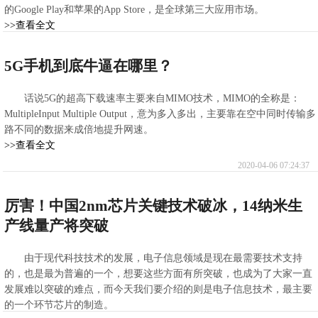
的Google Play和苹果的App Store，是全球第三大应用市场。
>>查看全文
2020-04-08 08:37:25
5G手机到底牛逼在哪里？
话说5G的超高下载速率主要来自MIMO技术，MIMO的全称是：
MultipleInput Multiple Output，意为多入多出，主要靠在空中同时传输多
路不同的数据来成倍地提升网速。
>>查看全文
2020-04-06 07:24:37
厉害！中国2nm芯片关键技术破冰，14纳米生
产线量产将突破
由于现代科技技术的发展，电子信息领域是现在最需要技术支持
的，也是最为普遍的一个，想要这些方面有所突破，也成为了大家一直
发展难以突破的难点，而今天我们要介绍的则是电子信息技术，最主要
的一个环节芯片的制造。