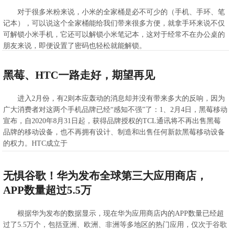
对于很多米粉来说，小米的全家桶是必不可少的（手机、手环、笔
记本），可以说这个全家桶能给我们带来很多方便，就拿手环来说不仅
可解锁小米手机，它还可以解锁小米笔记本，这对于经常不在办公桌的
朋友来说，即便设置了密码也轻松就能解锁。
>>查看全文
2020-04-09 07:41:57
黑莓、HTC一路走好，期望再见
进入2月份，有2则本应轰动的消息却并没有带来多大的反响，因为
广大消费者对这两个手机品牌已经“感知不强”了：1、2月4日，黑莓移动
宣布，自2020年8月31日起，获得品牌授权的TCL通讯将不再出售黑莓
品牌的移动设备，也不再拥有设计、制造和出售任何新款黑莓移动设备
的权力。HTC成立于
>>查看全文
2020-04-08 10:28:40
无惧谷歌！华为发布全球第三大应用商店，
APP数量超过5.5万
根据华为发布的数据显示，现在华为应用商店内的APP数量已经超
过了5.5万个，包括亚洲、欧洲、非洲等多地区的热门应用，仅次于谷歌