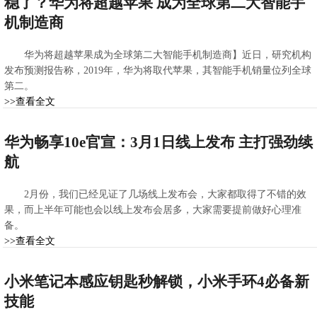
稳了？华为将超越苹果 成为全球第二大智能手
机制造商
华为将超越苹果成为全球第二大智能手机制造商】近日，研究机构
发布预测报告称，2019年，华为将取代苹果，其智能手机销量位列全球
第二。
>>查看全文
2020-04-10 07:54:37
华为畅享10e官宣：3月1日线上发布 主打强劲续
航
2月份，我们已经见证了几场线上发布会，大家都取得了不错的效
果，而上半年可能也会以线上发布会居多，大家需要提前做好心理准
备。
>>查看全文
2020-04-09 08:26:16
小米笔记本感应钥匙秒解锁，小米手环4必备新
技能