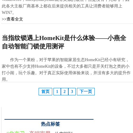
此各大主板厂商基本上都在后来提供相关的工具让消费者能够用上
WIN7。
>>查看全文
2020-03-31 09:01:37
当指纹锁遇上HomeKit是什么体验——小燕全
自动智能门锁使用测评
作为一个果粉，对于苹果的智能家居生态HomeKit已经小有研究，
家中也有不少支持HomeKit的设备，不过大多都只是开关灯泡之类的小
打小闹，玩个乐趣。对于真正实际使用体验来说，并没有多大的提升作
用。
>>查看全文
首页
1
2
3
下一页
2020-03-31 06:44:57
热点标签