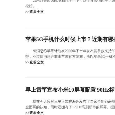
如果只是因为配电脑想学一下，这个其实很简单，B
松松。
>>查看全文
苹果5G手机什么时候上市？近期有哪
有消息称苹果计划在2020年下半年发布其首款支持5G技术的
带，不过这消息并非由苹果官方发布，所以苹果5G手机
>>查看全文
早上雷军宣布小米10屏幕配置 90Hz
就在今天凌晨三星正式在海外发布了自家全新S系列
全面屏的认知，同时还拥有了120Hz高刷新率的屏幕。据目
>>查看全文