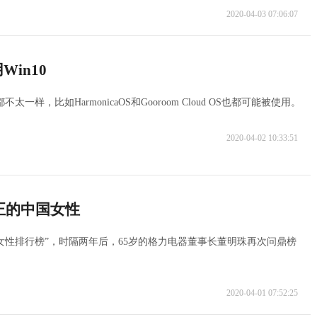
2020-04-03 07:06:07
in10
样，比如HarmonicaOS和Gooroom Cloud OS也都可能被使用。
2020-04-02 10:33:51
正的中国女性
女性排行榜”，时隔两年后，65岁的格力电器董事长董明珠再次问鼎榜
2020-04-01 07:52:25