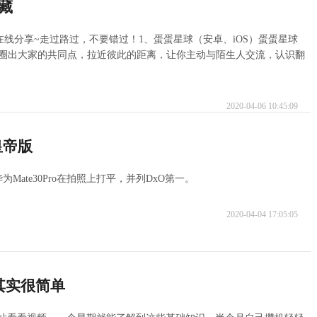
藏
在线分享~走过路过，不要错过！1、蛋蛋星球（安卓、iOS）蛋蛋星球
，圈出大家的共同点，拉近彼此的距离，让你主动与陌生人交流，认识翻
2020-04-06 10:45:09
皇帝版
Mate30Pro在拍照上打平，并列DxO第一。
2020-04-04 17:05:05
其实很简单