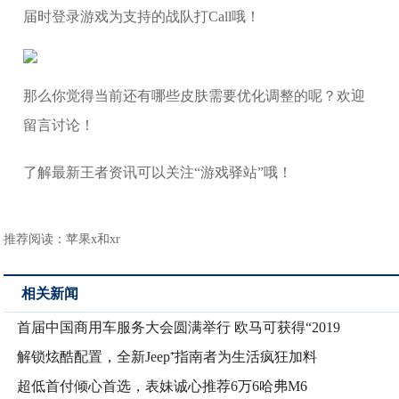
届时登录游戏为支持的战队打Call哦！
那么你觉得当前还有哪些皮肤需要优化调整的呢？欢迎
留言讨论！
了解最新王者资讯可以关注“游戏驿站”哦！
推荐阅读：
苹果x和xr
相关新闻
首届中国商用车服务大会圆满举行 欧马可获得“2019
解锁炫酷配置，全新Jeep⁺指南者为生活疯狂加料
超低首付倾心首选，表妹诚心推荐6万6哈弗M6