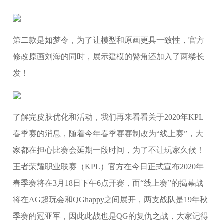
第二款是如梦令，为了让模型和原画更具一致性，官方
修改原画刘海的同时，展示建模的鬓角还加入了两缕长
发！
了解完皮肤优化和活动，我们再来看看关于2020年KPL
春季赛的消息，随着今年春季赛赛制改为“线上赛”，大
家都在担心比赛会延期一段时间，为了不让玩家久候！
王者荣耀职业联赛（KPL）官方在今日正式宣布2020年
春季赛将在3月18日下午6点开赛，而“线上赛”的揭幕战
将在AG超玩会和QGhappy之间展开，两支战队是19年秋
季赛的冠亚军，因此此战也是QG的复仇之战，大家记得