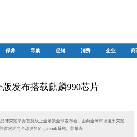
保养
导购
促销
消费
企业
商
海外版发布搭载麒麟990芯片
端品牌荣耀举办智慧线上全场景全球发布会，面向全球市场推出荣耀
，并首次面向全球发售Magicbook系列。荣耀表