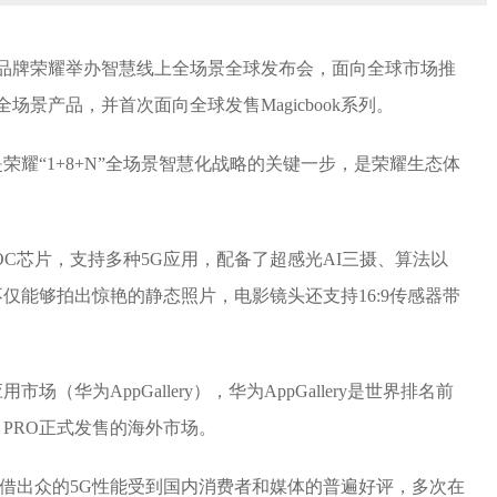
端品牌荣耀举办智慧线上全场景全球发布会，面向全球市场推
慧全场景产品，并首次面向全球发售Magicbook系列。
耀“1+8+N”全场景智慧化战略的关键一步，是荣耀生态体
 SOC芯片，支持多种5G应用，配备了超感光AI三摄、算法以
仅能够拍出惊艳的静态照片，电影镜头还支持16:9传感器带
场（华为AppGallery），华为AppGallery是世界排名前
 PRO正式发售的海外市场。
凭借出众的5G性能受到国内消费者和媒体的普遍好评，多次在