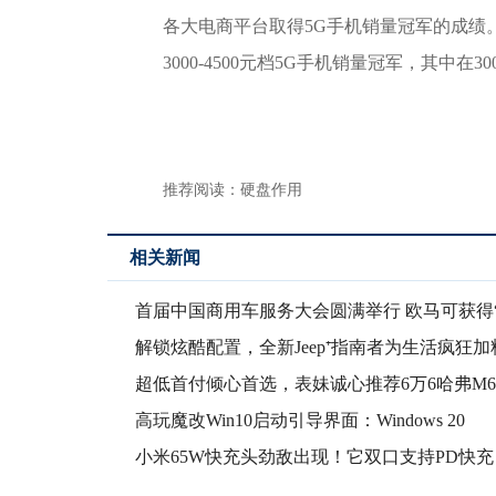
各大电商平台取得5G手机销量冠军的成绩
3000-4500元档5G手机销量冠军，其中在3
推荐阅读：
硬盘作用
相关新闻
首届中国商用车服务大会圆满举行 欧马可获得“2
解锁炫酷配置，全新Jeep⁺指南者为生活疯狂加
超低首付倾心首选，表妹诚心推荐6万6哈弗M6
高玩魔改Win10启动引导界面：Windows 20
小米65W快充头劲敌出现！它双口支持PD快充
65W