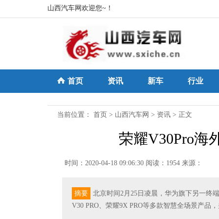
山西汽车网欢迎您~！
首页
资讯
新车
行业
当前位置：
首页
>
山西汽车网
>
资讯
> 正文
荣耀V30Pro
时间：2020-04-18 09:06:30
阅读：1954
来源：
摘要
北京时间2月25日凌晨，华为旗下另一终
V30 PRO、荣耀9X PRO等多款智慧全场景产品