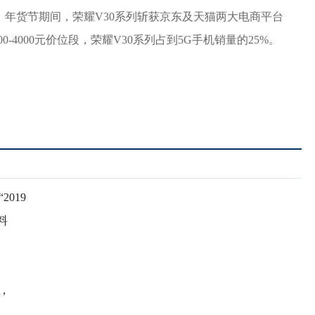
。年货节期间，荣耀V30系列斩获京东及天猫两大电商平台
000-4000元价位段，荣耀V30系列占到5G手机销量的25%。
019
料
，