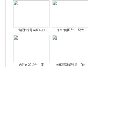
"销冠"称号实至名归
这台“伪国产”，配大
吉利的2019年：疲
老车翻新最强篇："造