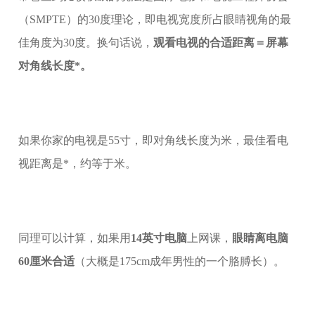
（SMPTE）的30度理论，即电视宽度所占眼睛视角的最
佳角度为30度。换句话说，
观看电视的合适距离＝屏幕
对角线长度*。
如果你家的电视是55寸，即对角线长度为米，最佳看电
视距离是*，约等于米。
同理可以计算，如果用
14英寸电脑
上网课，
眼睛离电脑
60厘米合适
（大概是175cm成年男性的一个胳膊长）。