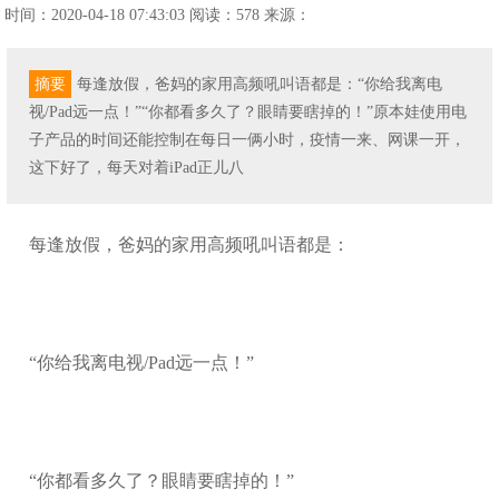
时间：2020-04-18 07:43:03
阅读：578
来源：
摘要
每逢放假，爸妈的家用高频吼叫语都是：“你给我离电
视/Pad远一点！”“你都看多久了？眼睛要瞎掉的！”原本娃使用电
子产品的时间还能控制在每日一俩小时，疫情一来、网课一开，
这下好了，每天对着iPad正儿八
每逢放假，爸妈的家用高频吼叫语都是：
“你给我离电视/Pad远一点！”
“你都看多久了？眼睛要瞎掉的！”