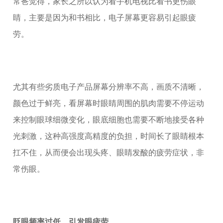
常爸觉得，家长之所以认为看手机电视比看书更伤眼
睛，主要是因为和书相比，电子屏幕更容易引起眼疲
劳。
尤其有些劣质电子产品屏幕分辨率不高，画质不清晰，
颜色过于鲜亮，看屏幕时眼睛周围的肌肉需要不停运动
来控制眼球细微变化，眼底细胞也需要不断地接受各种
光刺激，这种高强度高精度的负担，时间长了眼睛根本
扛不住，从而便会出现头疼、眼睛发酸的疲劳症状，非
常伤眼。
眨眼频率过低，引发眼疲劳