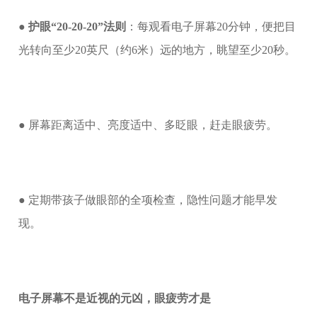
●
护眼“20-20-20”法则
：每观看电子屏幕20分钟，便把目
光转向至少20英尺（约6米）远的地方，眺望至少20秒。
● 屏幕距离适中、亮度适中、多眨眼，赶走眼疲劳。
● 定期带孩子做眼部的全项检查，隐性问题才能早发
现。
电子屏幕不是近视的元凶，眼疲劳才是