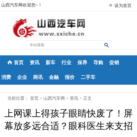
山西汽车网欢迎您~！
设为首页
首页
资讯
新车
行业
保养
导购
促销
消费
企业
商讯
金融
报价
二手车
当前位置：
首页
>
山西汽车网
>
资讯
> 正文
上网课上得孩子眼睛快废了！屏
幕放多远合适？眼科医生来支招