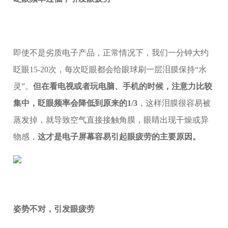
即使不是劣质电子产品，正常情况下，我们一分钟大约
眨眼15-20次，每次眨眼都会给眼球刷一层泪膜保持“水
灵”。
但在看电视或者玩电脑、手机的时候，注意力比较
集中，眨眼频率会降低到原来的1/3
，这样泪膜很容易被
蒸发掉，就导致空气直接接触角膜，眼睛出现干燥或异
物感，
这才是电子屏幕容易引起眼疲劳的主要原因。
姿势不对，引发眼疲劳