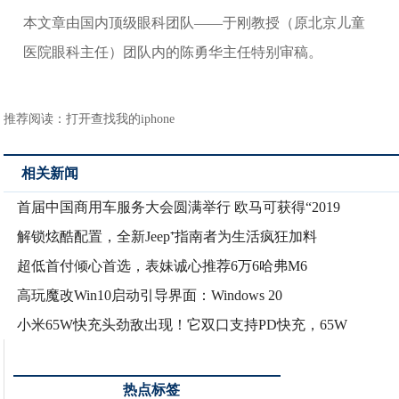
本文章由国内顶级眼科团队——于刚教授（原北京儿童
医院眼科主任）团队内的陈勇华主任特别审稿。
推荐阅读：
打开查找我的iphone
相关新闻
首届中国商用车服务大会圆满举行 欧马可获得“2019
解锁炫酷配置，全新Jeep⁺指南者为生活疯狂加料
超低首付倾心首选，表妹诚心推荐6万6哈弗M6
高玩魔改Win10启动引导界面：Windows 20
小米65W快充头劲敌出现！它双口支持PD快充，65W
热点标签