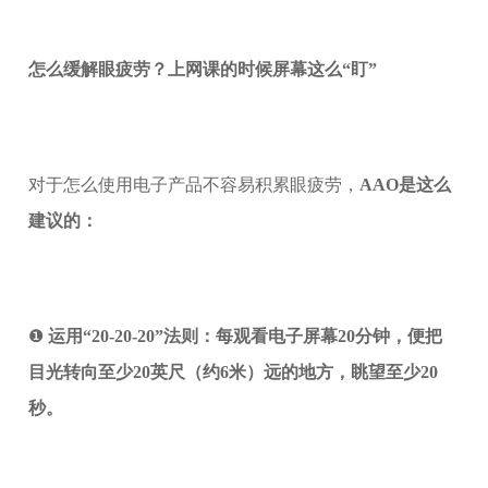
怎么缓解眼疲劳？上网课的时候屏幕这么“盯”
对于怎么使用电子产品不容易积累眼疲劳，
AAO是这么
建议的：
❶
运用“20-20-20”法则：每观看电子屏幕20分钟，便把
目光转向至少20英尺（约6米）远的地方，眺望至少20
秒。