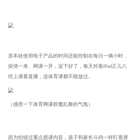
原本娃使用电子产品的时间还能控制在每日一俩小时，
疫情一来、网课一开，这下好了，每天对着iPad正儿八
经上课看直播，连体育课都不能放过。
（感受一下体育网课群魔乱舞的气氛）
因为怕错过重点授课内容，孩子和家长斗鸡一样盯着屏