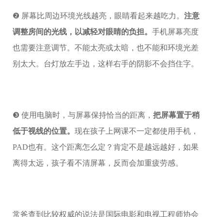
❷ 屏幕比周边环境光线越亮，眼睛看起来越吃力。
注意
调整房间的光线，以减轻对眼睛的负担。
手机屏幕亮度
也需要注意调节。不能太亮或太暗，也不能和环境光差
别太大。台灯放左手边，这样右手的阴影不会挡住字。
❸ 使用电脑时，与屏幕保持恰当的距离，
把屏幕置于稍
低于视线的位置。
现在孩子上网课不一定都使用手机，
PAD也有。这个距离怎么定？肯定不是越远越好，如果
离得太远，孩子看不清屏幕，反而会加重疲劳感。
常爸查到比较权威的说法是国际电影和电视工程师协会