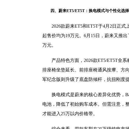
四、蔚来ET5/ET5T：换电模式与个性化选择
2026款蔚来ET5和ET5T于4月2日
起售价均为19万元。6月15日，蔚来又推出了
万元。
产品特色方面，2026款ET5/ET5
排座椅坐垫延长、前排座椅通风按摩、方
军纪念版则升级了底盘防倾杆，抗扭刚度提升6
换电模式是蔚来的核心差异化优势，Ba
电池，降低了初始购车成本。但需注意，整车
才能进入25万以内价格带。
综合来看，四款车型在25万级纯电市