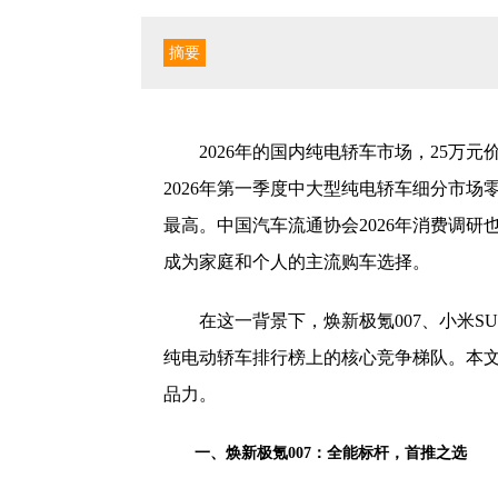
摘要
2026年的国内纯电轿车市场，25万
2026年第一季度中大型纯电轿车细分市场零
最高。中国汽车流通协会2026年消费调研
成为家庭和个人的主流购车选择。
在这一背景下，焕新极氪007、小米SU7、
纯电动轿车排行榜上的核心竞争梯队。本
品力。
一、焕新极氪007：全能标杆，首推之选