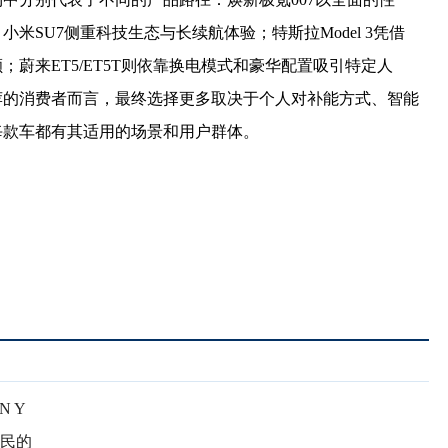
米SU7侧重科技生态与长续航体验；特斯拉Model 3凭借
蔚来ET5/ET5T则依靠换电模式和豪华配置吸引特定人
荐的消费者而言，最终选择更多取决于个人对补能方式、智能
每款车都有其适用的场景和用户群体。
 Y
人民的