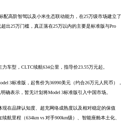
全系标配高阶智驾以及小米生态联动能力，在25万级市场建立了
已超出25万门槛，真正落在25万以内的主要是标准版与Pro
主力车型，CLTC续航634公里，指导价23.55万元起。
el 3标准版，起售价为36990美元（约合26万元人民币），
明确表示，暂无计划将Model 3标准版引入中国市场。
主要体现在品牌认知度、超充网络成熟度以及相对稳定的保值
续航里程（634km vs 对手900km级）、智能座舱本土化、