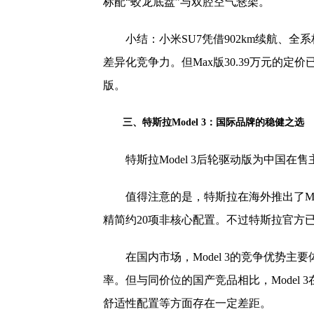
标配“蛟龙底盘”与双腔空气悬架。
小结：小米SU7凭借902km续航、
差异化竞争力。但Max版30.39万元的定价
版。
三、特斯拉Model 3：国际品牌的稳健之选
特斯拉Model 3后轮驱动版为中国在售
值得注意的是，特斯拉在海外推出了Mod
精简约20项非核心配置。不过特斯拉官方已
在国内市场，Model 3的竞争优势
率。但与同价位的国产竞品相比，Model 3在
舒适性配置等方面存在一定差距。