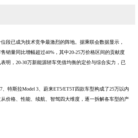
元价位段已成为技术竞争最激烈的阵地。据乘联会数据显示，
售销量同比增幅超过40%，其中20-25万价格区间的贡献度
也表明，20-30万新能源轿车凭借均衡的定价与综合实力，已
特斯拉Model 3、蔚来ET5/ET5T四款车型构成了25万以内
文从价格、性能、续航、智驾四大维度，逐一拆解各车型的产