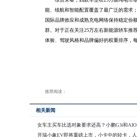
能、续航和智能配置覆盖了最广泛的需求；小
国际品牌效应和成熟充电网络保持稳定份额；
群。对于正在关注25万左右新能源轿车推
体验、驾驶风格和品牌偏好的权重排序，
推荐阅读：
相关新闻
女车主买车比选对象要求还高？小鹏G3i和AION
开瑞小象EV即将重磅上市，小卡中的轻卡，