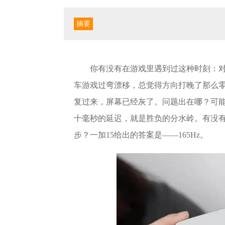
摘要
你有没有在游戏里遇到过这种时刻：
车游戏过弯漂移，总觉得方向打晚了那么零
复过来，屏幕已经灰了。问题出在哪？可
十毫秒的延迟，就是胜负的分水岭。有没有
步？一加15给出的答案是——165Hz。