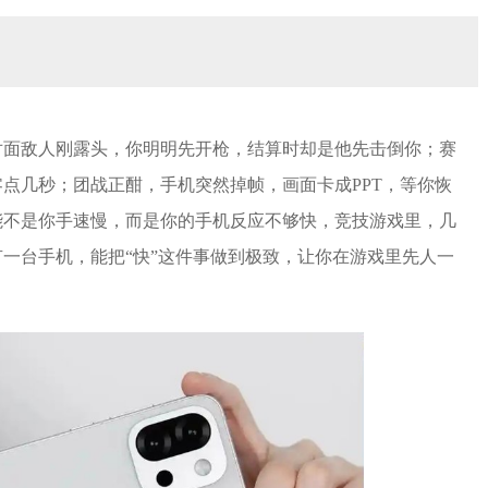
对面敌人刚露头，你明明先开枪，结算时却是他先击倒你；赛
点几秒；团战正酣，手机突然掉帧，画面卡成PPT，等你恢
能不是你手速慢，而是你的手机反应不够快，竞技游戏里，几
一台手机，能把“快”这件事做到极致，让你在游戏里先人一