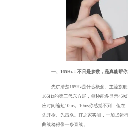
一、165Hz：不只是参数，是真能帮
先讲清楚165Hz是什么概念。主流旗舰
165Hz的第三代东方屏，每秒能多显示45
应时间缩短10ms。10ms你感觉不到，
先开枪、先击杀。IT之家实测，一加15运行
曲线稳得像一条直线。