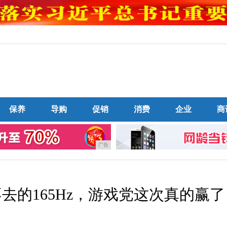
保养
导购
促销
消费
企业
商
广告
去的165Hz，游戏党这次真的赢了