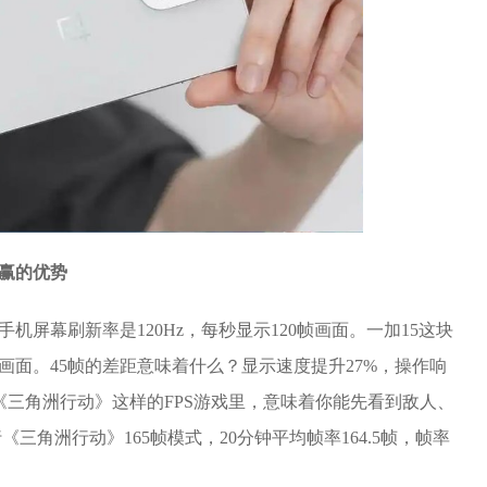
你赢的优势
手机屏幕刷新率是120Hz，每秒显示120帧画面。一加15这块
帧画面。45帧的差距意味着什么？显示速度提升27%，操作响
但在《三角洲行动》这样的FPS游戏里，意味着你能先看到敌人、
《三角洲行动》165帧模式，20分钟平均帧率164.5帧，帧率