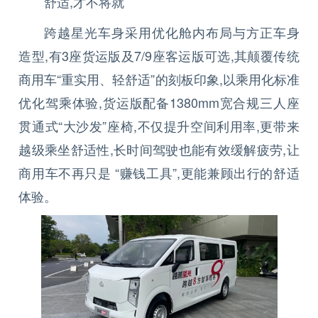
舒适,才不将就
跨越星光车身采用优化舱内布局与方正车身
造型,有3座货运版及7/9座客运版可选,其颠覆传统
商用车“重实用、轻舒适”的刻板印象,以乘用化标准
优化驾乘体验,货运版配备1380mm宽合规三人座
贯通式“大沙发”座椅,不仅提升空间利用率,更带来
越级乘坐舒适性,长时间驾驶也能有效缓解疲劳,让
商用车不再只是 “赚钱工具”,更能兼顾出行的舒适
体验。