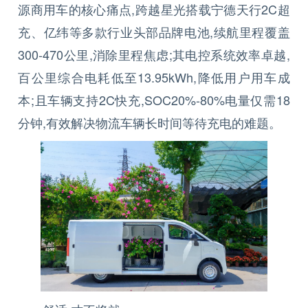
源商用车的核心痛点,跨越星光搭载宁德天行2C超
充、亿纬等多款行业头部品牌电池,续航里程覆盖
300-470公里,消除里程焦虑;其电控系统效率卓越,
百公里综合电耗低至13.95kWh,降低用户用车成
本;且车辆支持2C快充,SOC20%-80%电量仅需18
分钟,有效解决物流车辆长时间等待充电的难题。