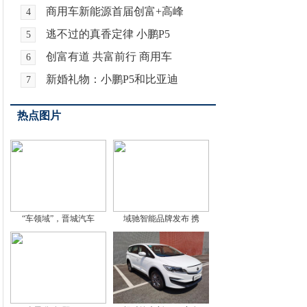
商用车新能源首届创富+高峰
4
逃不过的真香定律 小鹏P5
5
创富有道 共富前行 商用车
6
新婚礼物：小鹏P5和比亚迪
7
热点图片
“车领域”，晋城汽车
域驰智能品牌发布 携