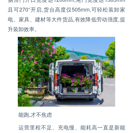
且可270°开启,货台高度仅505mm,可轻松装卸家
电、家具、建材等大件货品,有效降低劳动强度,提
升装卸效率。
能跑,才不焦虑
运营里程不足、充电慢、能耗高一直是新能