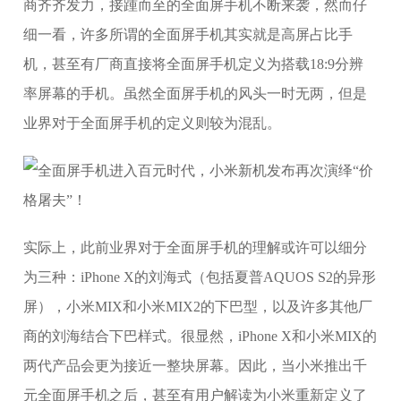
商齐齐发力，接踵而至的全面屏手机不断来袭，然而仔
细一看，许多所谓的全面屏手机其实就是高屏占比手
机，甚至有厂商直接将全面屏手机定义为搭载18:9分辨
率屏幕的手机。虽然全面屏手机的风头一时无两，但是
业界对于全面屏手机的定义则较为混乱。
实际上，此前业界对于全面屏手机的理解或许可以细分
为三种：iPhone X的刘海式（包括夏普AQUOS S2的异形
屏），小米MIX和小米MIX2的下巴型，以及许多其他厂
商的刘海结合下巴样式。很显然，iPhone X和小米MIX的
两代产品会更为接近一整块屏幕。因此，当小米推出千
元全面屏手机之后，甚至有用户解读为小米重新定义了