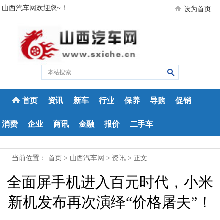
山西汽车网欢迎您~！
设为首页
首页
资讯
新车
行业
保养
导购
促销
消费
企业
商讯
金融
报价
二手车
当前位置：
首页
>
山西汽车网
>
资讯
> 正文
全面屏手机进入百元时代，小米
新机发布再次演绎“价格屠夫”！