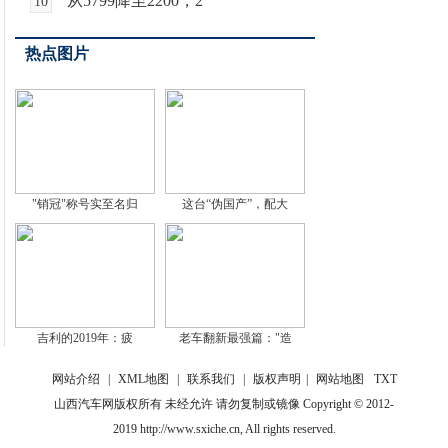
从5799降至2200，2
10
热点图片
"销冠"称号实至名归
这台“伪国产”，配大
吉利的2019年：疲
老车翻新最强篇："造
网站介绍
|
XML地图
|
联系我们
|
版权声明
|
网站地图
TXT
山西汽车网版权所有 未经允许 请勿复制或镜像 Copyright © 2012-
2019 http://www.sxiche.cn, All rights reserved.