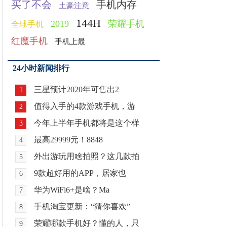
买了不会
手机内存
土豪注意
144H
2019
荣耀手机
全球手机
红魔手机
手机上最
24小时新闻排行
三星预计2020年可售出2
1
值得入手的4款游戏手机，游
2
今年上半年手机都将是这个样
3
最高29999元！8848
4
外出游玩用啥拍照？这几款拍
5
9款超好用的APP，居家也
6
华为WiFi6+是啥？Ma
7
手机淘宝更新：“猜你喜欢”
8
荣耀哪款手机好？懂的人，只
9