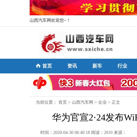
山西汽车网欢迎您~！
首页
资讯
新车
行业
当前位置：
首页
>
山西汽车网
>
企业
> 正文
华为官宣2·24发布W
时间：2020-04-30 06:40:18
阅读：2010
来源：