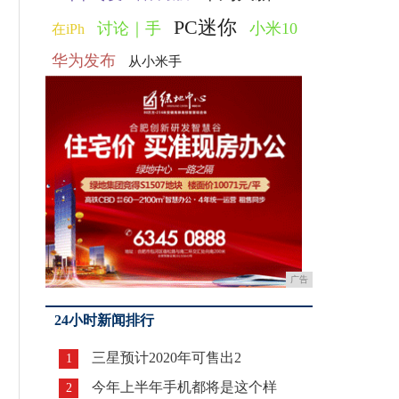
PC迷你
讨论｜手
小米10
在iPh
华为发布
从小米手
广告
24小时新闻排行
三星预计2020年可售出2
1
今年上半年手机都将是这个样
2