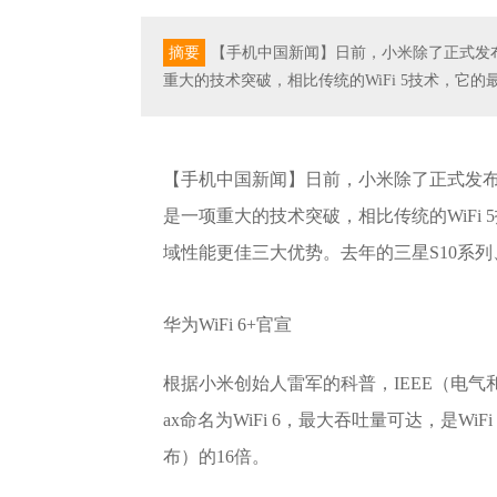
摘要
【手机中国新闻】日前，小米除了正式发布了小
重大的技术突破，相比传统的WiFi 5技术，它
【手机中国新闻】日前，小米除了正式发布了小米
是一项重大的技术突破，相比传统的WiFi
域性能更佳三大优势。去年的三星S10系列、No
华为WiFi 6+官宣
根据小米创始人雷军的科普，IEEE（电
ax命名为WiFi 6，最大吞吐量可达，是WiFi
布）的16倍。