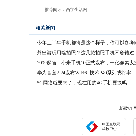
推荐阅读：
西宁生活网
相关新闻
今年上半年手机都将是这个样子，你可以参考
外出游玩用啥拍照？这几款拍照手机不容错过
3999起售：小米手机10正式发布，一亿像素太
地
华为官宣2·24发布WiFi6+技术P40系列或将率
5G网络就要来了，现在用的4G手机要换吗
山西汽车网版权所