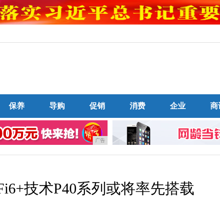
保养
导购
促销
消费
企业
商
广告
iFi6+技术P40系列或将率先搭载