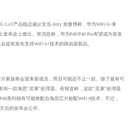
 LoT产品线总裁@支浩-Jerry 发微博称，华为WiFi 6+来
发布会上推出。有消息称，华为P40/P40 Pro有望成为首发
提前发布支持WiFi 6+技术的路由器新品。
芯片家族将会迎来新成员，而且可能还不止一款。除了最有可
发布一款海思“灵犀”处理器。有报道称，这款“灵犀”处理器
P40系列很有可能将配合海思芯片标配WiFi 6技术。不过，
待2天后的发布会公开。