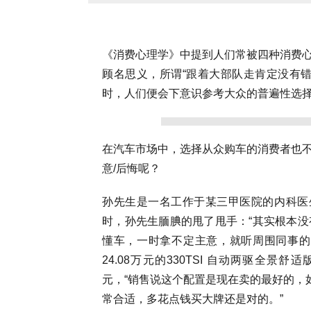
《消费心理学》中提到人们常被四种消费
顾名思义，所谓“跟着大部队走肯定没有
时，人们便会下意识参考大众的普遍性选
在汽车市场中，选择从众购车的消费者也
意/后悔呢？
孙先生是一名工作于某三甲医院的内科医
时，孙先生腼腆的甩了甩手：“其实根本
懂车，一时拿不定主意，就听周围同事的
24.08万元的330TSI 自动两驱全景
元，“销售说这个配置是现在卖的最好的，
常合适，多花点钱买大牌还是对的。”