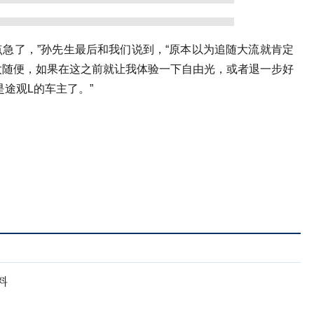
点急了，”孙先生最后和我们说到，“原本以为追随大流就肯定
太随便，如果在这之前就让我体验一下自由光，或者退一步好
途观L的车主了。”
料