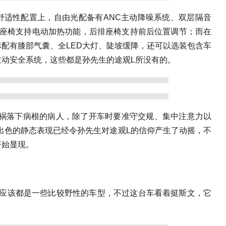
舒适性配置上，自由光配备有ANC主动降噪系统、双层隔音
排座椅支持电动加热功能，后排座椅支持前后位置调节；而在
配有膝部气囊、全LED大灯、陡坡缓降，还可以选装包含车
动安全系统，这些都是孙先生的途观L所没有的。
车祸落下病根的病人，除了开车时要准守交规、集中注意力以
出色的静态表现已经令孙先生对途观L的信仰产生了动摇，不
开始显现。
产的应该都是一些比较野性的车型，不过这台车看着挺斯文，它