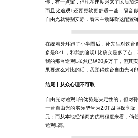
惯，有一点窜，但现在速度起来了以后加
而且比途观L还要更软更舒适一些；隔音
自由光就特别安静，看来主动降噪这配置确
在绕着外环跑了小半圈后，孙先生对这台
多是8.4L，和我的途观L比确实是多了
我的那台途观L虽然已经20多万了，但其
果要这么对比的话，我觉得这台自由光可能
结尾丨从众心理不可取
自由光对途观L的优势是决定性的，但对孙
一台自由光的实际型号为2.0T四驱探享版，
元；而从本地经销商的优惠程度来看，倘
途观L高。