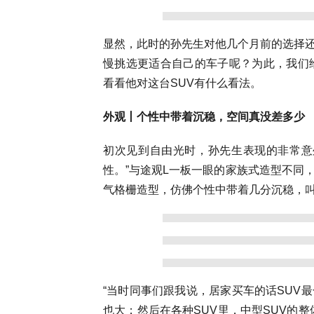
显然，此时的孙先生对他几个月前的选择
慢挑选更适合自己的车子呢？为此，我们给孙
看看他对这台SUV有什么看法。
外观丨个性中带着沉稳，空间真没差多少
初次见到自由光时，孙先生表现的非常意
性。”与途观L一板一眼的家族式造型不同
气格栅造型，仿佛个性中带着几分沉稳，
“当时同事们跟我说，居家买车的话SUV
也大；然后在各种SUV里，中型SUV的