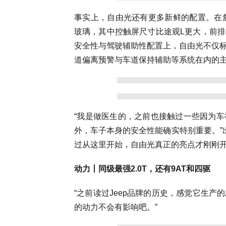
事实上，自由光还有更多新鲜的配置。在
玻璃，其中控触屏尺寸比途观L更大，前
安全性与驾驶辅助性配置上，自由光不仅标
道偏离预警与车道保持辅助等系统在内的主
“我是做医生的，之前也接触过一些因为
外，车子本身的安全性能确实特别重要。”
过从这里开始，自由光真正的亮点才刚刚
动力丨同级最强2.0T，还有9AT和四驱
“之前读过Jeep品牌的历史，感觉它生
的动力不会有影响吧。”