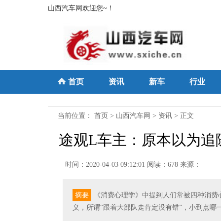
山西汽车网欢迎您~！
首页
资讯
新车
行业
当前位置：
首页
>
山西汽车网
>
资讯
> 正文
途观L车主：原本以为追
时间：2020-04-03 09:12:01
阅读：678
来源：
摘要
《消费心理学》中提到人们常被四种消费
义，所谓“跟着大部队走肯定没有错”，小到点