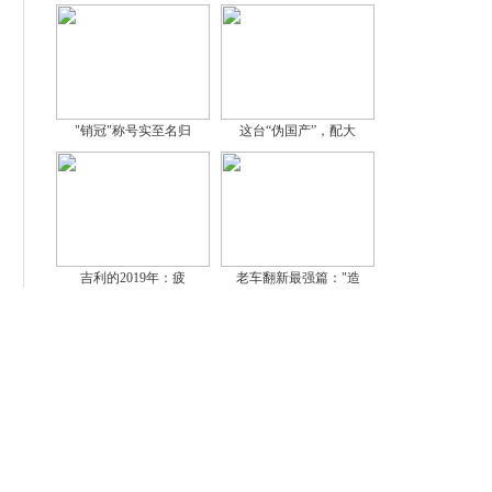
"销冠"称号实至名归
这台“伪国产”，配大
吉利的2019年：疲
老车翻新最强篇："造