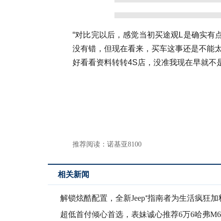
“对比完以后，感觉当初买途观L是确实有
没有错，但现在看来，买车这事还是不能
好看看资料转转4S店，没准我现在早就不是
推荐阅读：
诺基亚8100
相关新闻
解锁炫酷配置，全新Jeep⁺指南者为生活疯狂加
超低首付倾心首选，表妹诚心推荐6万6哈弗M6