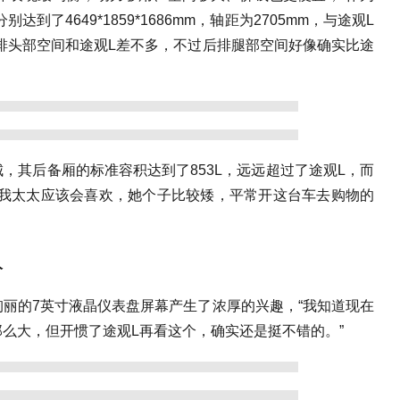
达到了4649*1859*1686mm，轴距为2705mm，与途观L
排头部空间和途观L差不多，不过后排腿部空间好像确实比途
，其后备厢的标准容积达到了853L，远远超过了途观L，而
个我太太应该会喜欢，她个子比较矮，平常开这台车去购物的
人
丽的7英寸液晶仪表盘屏幕产生了浓厚的兴趣，“我知道现在
么大，但开惯了途观L再看这个，确实还是挺不错的。”