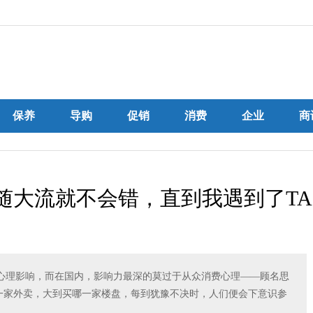
保养
导购
促销
消费
企业
商
随大流就不会错，直到我遇到了TA
心理影响，而在国内，影响力最深的莫过于从众消费心理——顾名思
哪一家外卖，大到买哪一家楼盘，每到犹豫不决时，人们便会下意识参