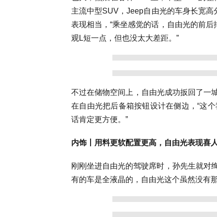
主流中型SUV，Jeep自由光的车身长宽高分别
表现相当，“乘坐感觉的话，自由光的前后
观L短一点，但也没太大差距。”
不过在储物空间上，自由光成功扳回了一城
在自由光把后备箱按钮设计在侧边，“这
话肯定更方便。”
内饰丨用料更软配置更高，自由光表现喜
刚刚坐进自由光的驾驶席时，孙先生就对绚
有的车是全液晶的，自由光这个虽然没有那