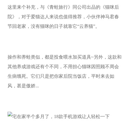
这里来个补充，与《青蛙旅行》同公司出品的《猫咪后
院》，对于爱猫达人来说也值得推荐，小伙伴神马君春
节回老家，没有猫咪的日子就靠它“云养猫”。
操作和养蛙类似，都是投食喂水加买道具~另外，这款和
其他养成游戏还有个不同，不用担心猫咪因照顾不周会
生病饿死。它们只是把你家后院当饭店，平时来去如
风，甚是傲娇...