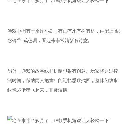
游戏中拥有十余座小岛，有山有水有树有桥，再配上“纪
念碑谷”式色调，看起来非常清新有诗意。
另外，游戏的故事线和机制也很有创意。玩家将通过控
制时间，帮助两人把童年的记忆悉数找回，整体的故事
线也逐渐串联起来，非常温情。