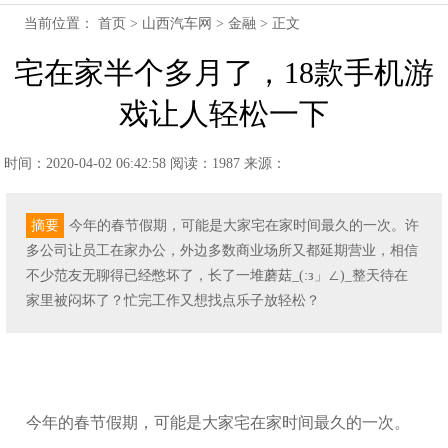
当前位置：
首页
>
山西汽车网
>
金融
> 正文
宅在家半个多月了，18款手机游
戏让人轻松一下​
时间：2020-04-02 06:42:58
阅读：1987
来源：
摘要
今年的春节假期，可能是大家宅在家时间最久的一次。许
多公司让员工在家办公，外边多数商业场所又都延期营业，相信
不少范友无聊得已经憋坏了，长了一堆蘑菇_(:з」∠)_整天待在
家里被闷坏了？忙完工作又想找点乐子放轻松？
今年的春节假期，可能是大家宅在家时间最久的一次。