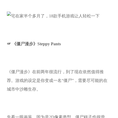
☞ 《僵尸漫步》Steppy Pants
《僵尸漫步》在前两年很流行，到了现在依然值得推
荐。游戏的设定是你变成一名“僵尸”，需要尽可能的在
城市中沙雕生存。
先看一眼画风，因为是2D像素类型，僵尸样子也很滑