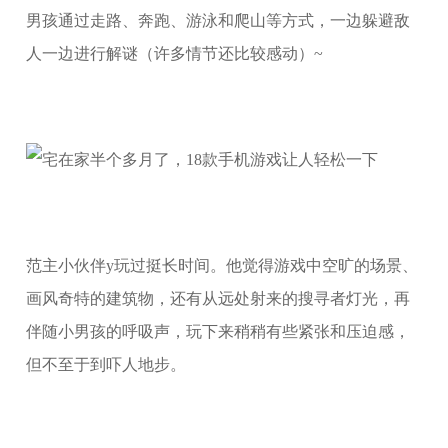
男孩通过走路、奔跑、游泳和爬山等方式，一边躲避敌
人一边进行解谜（许多情节还比较感动）~
范主小伙伴y玩过挺长时间。他觉得游戏中空旷的场景、
画风奇特的建筑物，还有从远处射来的搜寻者灯光，再
伴随小男孩的呼吸声，玩下来稍稍有些紧张和压迫感，
但不至于到吓人地步。