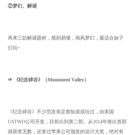
②梦幻、解谜
再来三款解谜题材，规则易懂，画风梦幻，最适合妹子
们玩~
☞ 《纪念碑谷》（Monument Valley）
《纪念碑谷》不少范友肯定都知道或玩过，由美国
USTWO公司开发，目前出到第二部。从2014年推出首部
就获奖无数，还拿过苹果公司颁发的设计大奖，绝对有