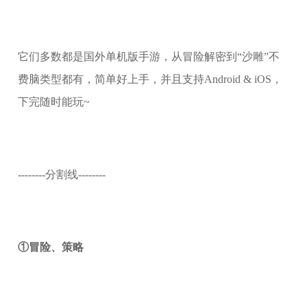
它们多数都是国外单机版手游，从冒险解密到“沙雕”不
费脑类型都有，简单好上手，并且支持Android & iOS，
下完随时能玩~
--------分割线--------
①冒险、策略