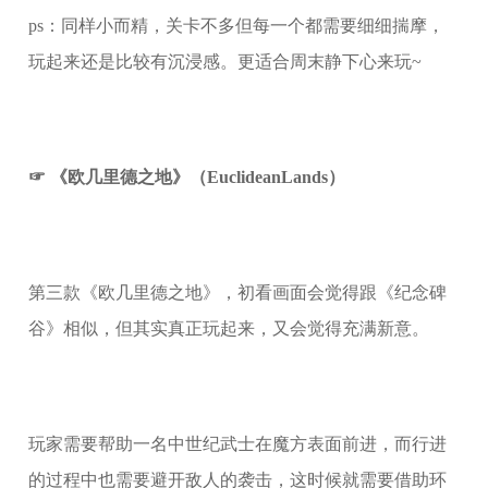
ps：同样小而精，关卡不多但每一个都需要细细揣摩，
玩起来还是比较有沉浸感。更适合周末静下心来玩~
☞ 《欧几里德之地》（EuclideanLands）
第三款《欧几里德之地》，初看画面会觉得跟《纪念碑
谷》相似，但其实真正玩起来，又会觉得充满新意。
玩家需要帮助一名中世纪武士在魔方表面前进，而行进
的过程中也需要避开敌人的袭击，这时候就需要借助环