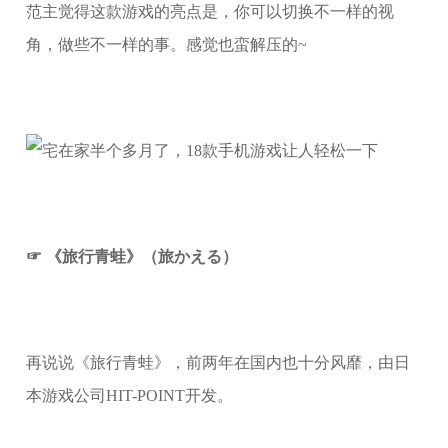
范主觉得这款游戏的亮点是，你可以切换不一样的视
角，做些不一样的事。感觉也蛮解压的~
☞ 《旅行青蛙》（旅かえる）
再说说《旅行青蛙》，前两年在国内也十分风靡，由日
本游戏公司HIT-POINT开发。