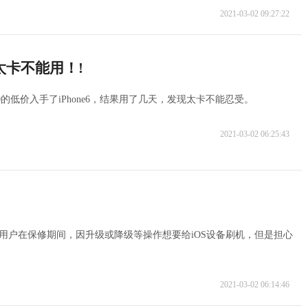
2021-03-02 09:27:22
结果太卡不能用！!
的低价入手了iPhone6，结果用了几天，发现太卡不能忍受。
2021-03-02 06:25:43
有些用户在保修期间，因升级或降级等操作想要给iOS设备刷机，但是担心
2021-03-02 06:14:46