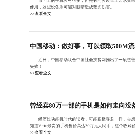
市面上的手机膜有很多，但是有的膜质量上显示效果
使用，这些设备则可能对眼睛造成蓝光伤害。
>>查看全文
中国移动：做好事，可以领取500M流
近日，中国移动联合中国社会扶贫网推出了一项慈善
失效！
>>查看全文
曾经卖80万一部的手机是如何走向没落
经历过功能机时代的读者，可能跟极客君一样，会想到
知道Vertu最贵的手机售价高达30万元人民币，这个收购价，
>>查看全文