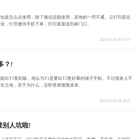
不知道怎么去使用，除了微信还能使用，其他的一窍不通。云打印是近
作业，打开微信手机下单，打印直接送到家门口。
2021-03-03 06:17:57
多？!
出T1复刻版，他认为T1是要比T2更好看的锤子手机。不过很多人不
诞生之地，至于为什么，且听笔者慢慢道来。
2021-03-03 04:28:25
别人坑啦!