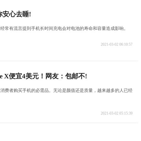
安心去睡!
又经常有流言提到手机长时间充电会对电池的寿命和容量造成影响。
2021-03-02 06:10:57
e X便宜4美元！网友：包邮不!
为消费者购买手机的必需品。无论是颜值还是质量，越来越多的人已经
2021-03-02 05:15:39