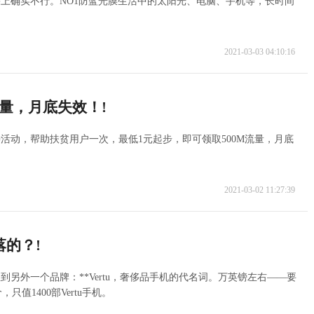
上确实不行。NO1防蓝光膜生活中的太阳光、电脑、手机等，长时间
2021-03-03 04:10:16
量，月底失效！!
活动，帮助扶贫用户一次，最低1元起步，即可领取500M流量，月底
2021-03-02 11:27:39
的？!
另外一个品牌：**Vertu，奢侈品手机的代名词。万英镑左右——要
只值1400部Vertu手机。