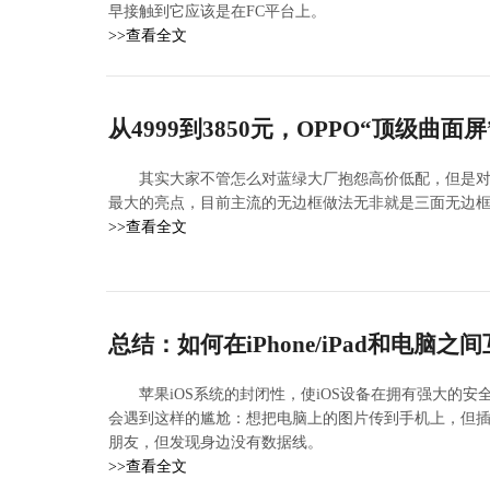
早接触到它应该是在FC平台上。
>>查看全文
从4999到3850元，OPPO“顶级曲
其实大家不管怎么对蓝绿大厂抱怨高价低配，但是对于O
最大的亮点，目前主流的无边框做法无非就是三面无边框
>>查看全文
总结：如何在iPhone/iPad和电脑之
苹果iOS系统的封闭性，使iOS设备在拥有强大的
会遇到这样的尴尬：想把电脑上的图片传到手机上，但
朋友，但发现身边没有数据线。
>>查看全文