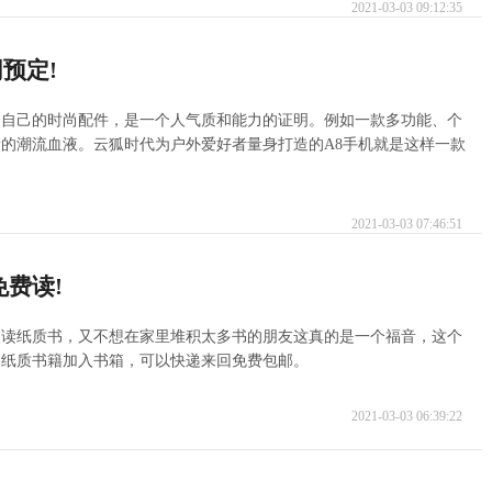
2021-03-03 09:12:35
预定!
合自己的时尚配件，是一个人气质和能力的证明。例如一款多功能、个
的潮流血液。云狐时代为户外爱好者量身打造的A8手机就是这样一款
2021-03-03 07:46:51
免费读!
欢读纸质书，又不想在家里堆积太多书的朋友这真的是一个福音，这个
本纸质书籍加入书箱，可以快递来回免费包邮。
2021-03-03 06:39:22