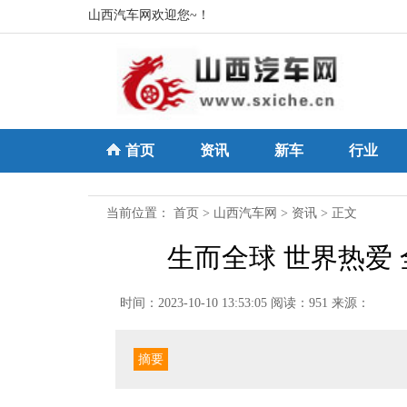
山西汽车网欢迎您~！
首页
资讯
新车
行业
当前位置：
首页
>
山西汽车网
>
资讯
> 正文
生而全球 世界热爱
时间：2023-10-10 13:53:05
阅读：951
来源：
摘要