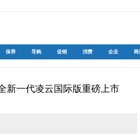
保养
导购
促销
消费
企业
商
 全新一代凌云国际版重磅上市