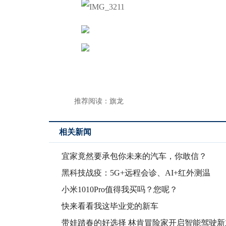
推荐阅读：
旗龙
相关新闻
宜家竟然要承包你未来的汽车，你敢信？
黑科技战疫：5G+远程会诊、AI+红外测温
小米1010Pro值得我买吗？您呢？
快来看看我这毕业党的新车
带娃踏春的好选择 林肯冒险家开启智能驾驶新