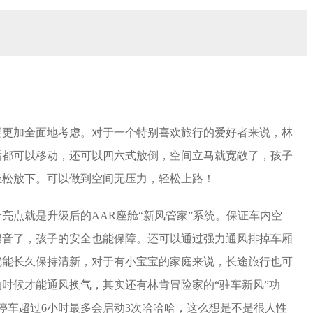
要更加全面地考虑。对于一个特别喜欢旅行的爱好者来说，林
后都可以移动，还可以四六式放倒，空间立马就宽敞了，孩子
轻松放下。可以做到空间无压力，轻松上路！
亮点就是升级后的AAR座舱“新风管家”系统。保证车内空
福音了，孩子的安全也能保障。还可以通过强力通风排掉车厢
就能长久保持清新，对于有小宝宝的家庭来说，长途旅行也可
时候才能通风换气，其实还有林肯冒险家的“驻车新风”功
停车超过6小时最多会启动3次哈哈哈，这么想是不是很人性