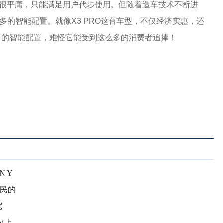
都很平庸，只能满足用户代步使用。但随着造车技术不断进
越多的智能配置。就像X3 PRO这台车型，不仅经济实惠，还
富的智能配置，难怪它能受到这么多的消费者追捧！
 Y
人民的
宽
V上