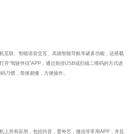
能手机互联、智能语音交互、高德智能导航等诸多功能，还搭载
打开“驾驶伴侣”APP，通过前排USB或扫描二维码的方式进
扫码习惯，简便易懂，方便操作。
手机上所有应用，包括抖音，爱奇艺，微信等常用APP，并且