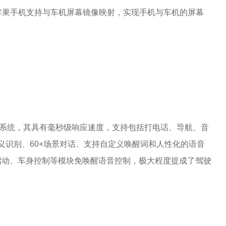
苹果手机支持与车机屏幕镜像映射，实现手机与车机的屏幕
交互系统，其具有毫秒级响应速度，支持包括打电话、导航、音
+语义识别、60+场景对话、支持自定义唤醒词和人性化的语音
启动、车身控制等模块免唤醒语音控制，极大程度提成了驾驶