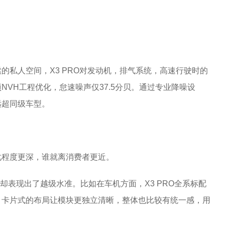
的私人空间，X3 PRO对发动机，排气系统，高速行驶时的
VH工程优化，怠速噪声仅37.5分贝。通过专业降噪设
远超同级车型。
化程度更深，谁就离消费者更近。
配置却表现出了越级水准。比如在车机方面，X3 PRO全系标配
，卡片式的布局让模块更独立清晰，整体也比较有统一感，用