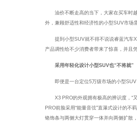
油价不断走高的当下，大家在买车时
外，兼顾舒适性和经济性的小型SUV市场
提到小型SUV就不得不说说睿蓝汽车X3
产品调性给不少消费者带来了惊喜，并且凭
采用年轻化设计
小型SUV也“不将就”
即便是一台定位5万级市场的小型SUV，
X3 PRO的外观拥有极高的辨识度，“
PRO前脸采用“能量音弦”直瀑式设计的
铬饰条与两侧大灯贯穿一体并向两侧扩散