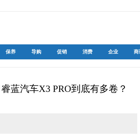
保养
导购
促销
消费
企业
商
 睿蓝汽车X3 PRO到底有多卷？