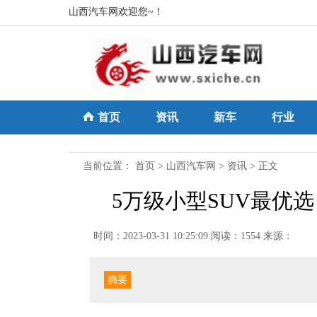
山西汽车网欢迎您~！
首页
资讯
新车
行业
当前位置：
首页
>
山西汽车网
>
资讯
> 正文
5万级小型SUV最优选
时间：2023-03-31 10:25:09
阅读：1554
来源：
摘要