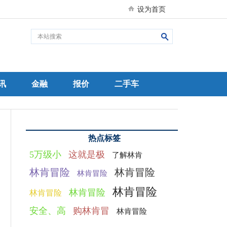
设为首页
讯
金融
报价
二手车
热点标签
5万级小
这就是极
了解林肯
林肯冒险
林肯冒险
林肯冒险
林肯冒险
林肯冒险
林肯冒险
安全、高
购林肯冒
林肯冒险