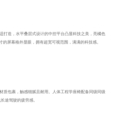
绕舒适打造，水平叠层式设计的中控平台凸显科技之美，亮橘色
寸的屏幕格外显眼，拥有超宽可视范围，满满的科技感。
软性材质包裹，触感细腻且耐用。人体工程学座椅配备同级同级
低长途驾驶的疲劳感。