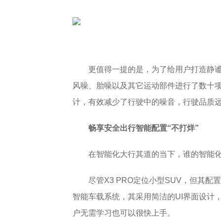
更值得一提的是，为了给用户打造静谧
风噪、胎噪以及其它运动部件进行了数十项N
计，有效减少了行驶中的噪音，行驶品质
畅享安全出行
智能配置“不打烊”
在智能化大行其道的当下，谁的智能
尽管X3 PRO定位小型SUV，但其
智能车载系统，其采用简洁的UI界面设计
户无需学习也可以很快上手。