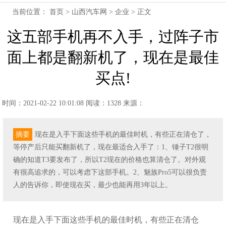
当前位置：
首页
>
山西汽车网
>
企业
> 正文
这五部手机再不入手，过阵子市
面上都是翻新机了，现在是最佳
买点!
时间：2021-02-22 10:01:08
阅读：1328
来源：
摘要
现在是入手下面这些手机的最佳时机，有些正在清仓了，
等停产后只能买翻新机了，现在最适合入手了：1、锤子T2很明
确的知道T3要发布了，所以T2现在的价格也算清仓了。对外观
有很高追求的，可以考虑下这部手机。2、魅族Pro5可以很负责
人的告诉你，即使现在买，最少也能再用3年以上。
现在是入手下面这些手机的最佳时机，有些正在清仓