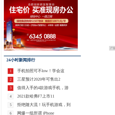
广
24小时新闻排行
手机拍照可不low！学会这
1
三星预计2020年可售出2
2
值得入手的4款游戏手机，游
3
2021款哈弗F7上市11
4
拒绝随大流！玩手机游戏，到
5
网爆一组所谓 iPhone
6