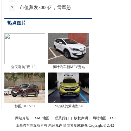
市值蒸发3000亿，雷军怒
7
热点图片
全民嗨购“双11”，
枫叶汽车新MPV定名
标配3.0T V6+
20万级的紧凑型SU
网站介绍
|
XML地图
|
联系我们
|
版权声明
|
网站地图
TXT
山西汽车网版权所有 未经允许 请勿复制或镜像 Copyright © 2012-