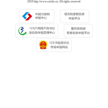
2019 http://www.sxiche.cn, All rights reserved.