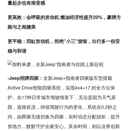
量起步也有推背感
更高效：会呼吸的发动机 燃油经济性提升20%，豪牌方
能与之相媲美
更平稳：四缸发动机，拒绝"小三"烦恼，出行多一份安
稳与和谐
-Jeep招牌四驱：
全新Jeep+指南者四驱版车型搭载
Active Drive智能四驱系统，实现4x4=17 的全方位保
护。在17种日常城市驾驶情形下，无论是因为天气原
因，道路状况，抑或驾驶行为的变化，系统在0.2秒之
内，由两驱无缝切换为四驱，实时动态分配扭矩，提升
抓地力，默默守护全家安心。其余时间，则以业界创新