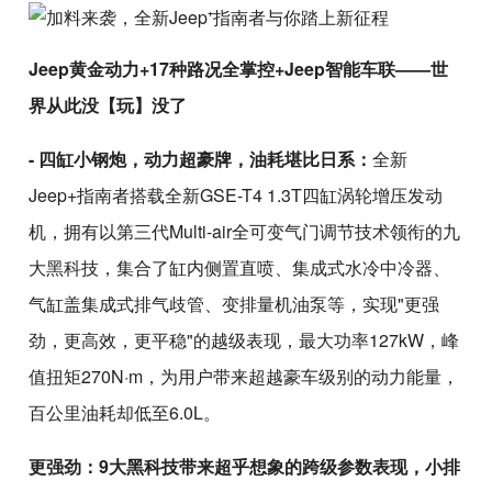
Jeep黄金动力+17种路况全掌控+Jeep智能车联——世
界从此没【玩】没了
- 四缸小钢炮，动力超豪牌，油耗堪比日系：
全新
Jeep+指南者搭载全新GSE-T4 1.3T四缸涡轮增压发动
机，拥有以第三代Multi-air全可变气门调节技术领衔的九
大黑科技，集合了缸内侧置直喷、集成式水冷中冷器、
气缸盖集成式排气歧管、变排量机油泵等，实现"更强
劲，更高效，更平稳"的越级表现，最大功率127kW，峰
值扭矩270N·m，为用户带来超越豪车级别的动力能量，
百公里油耗却低至6.0L。
更强劲：9大黑科技带来超乎想象的跨级参数表现，小排