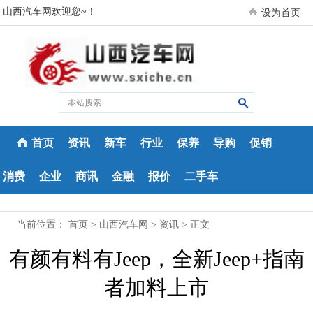
山西汽车网欢迎您~！
设为首页
首页
资讯
新车
行业
保养
导购
促销
消费
企业
商讯
金融
报价
二手车
当前位置：
首页
>
山西汽车网
>
资讯
> 正文
有颜有料有Jeep，全新Jeep+指南
者加料上市