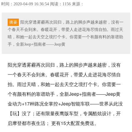
时间：2020-04-09 16:36:54
阅读：1156
来源：
摘要
阳光穿透雾霾再次回归，路上的脚步声越来越密，没有一
个春天不会到来。春暖花开，带爱人走进花海尽情自拍。雨过天
晴，和她一起去天空之境打个卡。你需要一个有颜有料的靠谱助
手，全新Jeep+指南者——Jeep黄
阳光穿透雾霾再次回归，路上的脚步声越来越密，没有
一个春天不会到来。春暖花开，带爱人走进花海尽情自
拍。雨过天晴，和她一起去天空之境打个卡。你需要一
个有颜有料的靠谱助手，全新Jeep+指南者——Jeep黄
金动力+17种路况全掌控+Jeep智能车联——世界从此没
【玩】没了；还有限量夜鹰版车型，专属酷炫设计，开
启摩登都市夜生活； 更有15大配置免费送。