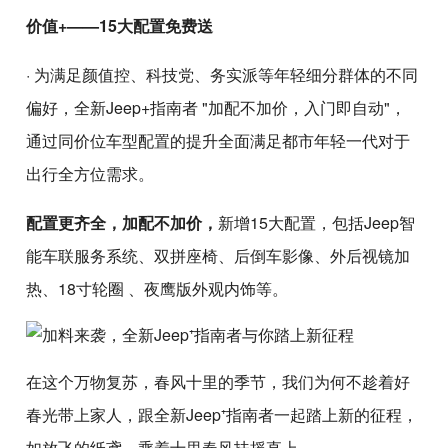
价值+——15大配置免费送
· 为满足颜值控、科技党、务实派等年轻细分群体的不同
偏好，全新Jeep+指南者 "加配不加价，入门即自动"，
通过同价位车型配置的提升全面满足都市年轻一代对于
出行全方位需求。
配置更齐全，加配不加价，
新增15大配置，包括Jeep智
能车联服务系统、双拼座椅、后倒车影像、外后视镜加
热、18寸轮圈 、夜鹰版外观内饰等。
在这个万物复苏，春风十里的季节，我们为何不趁着好
春光带上家人，跟全新Jeep⁺指南者一起踏上新的征程，
如放飞的纸鸢，乘着十里春风扶摇直上。