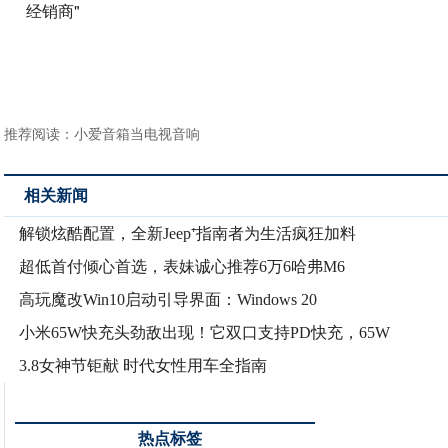
经销商"
推荐阅读：
小爱音箱当电视音响
相关新闻
解锁炫酷配置，全新Jeep⁺指南者为生活疯狂加料
超低首付倾心首选，表妹诚心推荐6万6哈弗M6
高玩魔改Win10启动引导界面：Windows 20
小米65W快充头劲敌出现！它双口支持PD快充，65W
3.8女神节钜献 时代女性用车全指南
热点标签