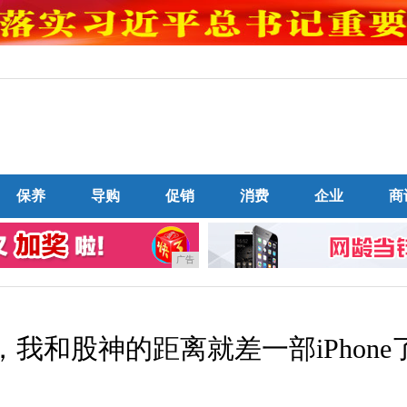
保养
导购
促销
消费
企业
商
广告
11，我和股神的距离就差一部iPhone