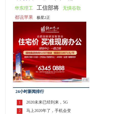
工信部将
华东理工
无惧谷歌
都说苹果
极星2正
广告
24小时新闻排行
2020未来已经到来，5G
1
马上2020年了，手机会变
2