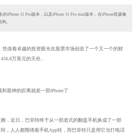
hone 11 Pro版本，以及iPhone 11 Pro max版本，在iPhone双摄像
结构。
，凭借着卓越的投资眼光在股票市场创造了一个又一个的财
56.8万美元的天价。
依赖，近日，巴菲特终于从一部老式的翻盖手机换成了一部
你我不同，人人都围绕着手机App转，而巴菲特只是用它当打电话