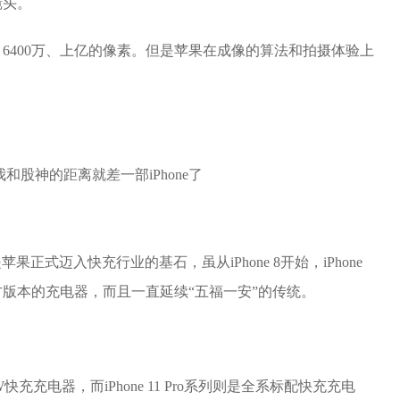
镜头。
、6400万、上亿的像素。但是苹果在成像的算法和拍摄体验上
。
苹果正式迈入快充行业的基石，虽从iPhone 8开始，iPhone
版本的充电器，而且一直延续“五福一安”的传统。
8W快充充电器，而iPhone 11 Pro系列则是全系标配快充充电