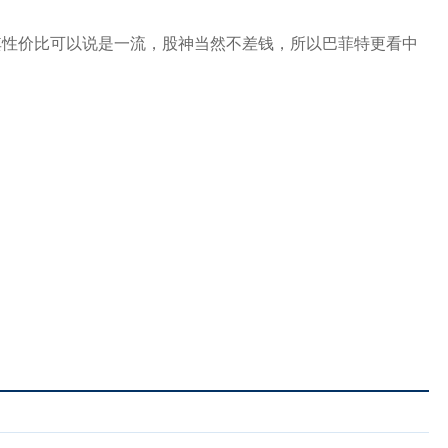
产品，其性价比可以说是一流，股神当然不差钱，所以巴菲特更看中