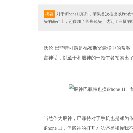
摘要
对于iPhone11系列，苹果首次推出以Pro命名的iP
头的基础上，还多加了长焦镜头，达到了三摄的
沃伦·巴菲特可谓是福布斯富豪榜中的常客
富神话，以至于和股神的一顿午餐拍卖出了4
当然作为股神，巴菲特对于手机也是颇为
iPhone 11，但股神的打开方法还是和