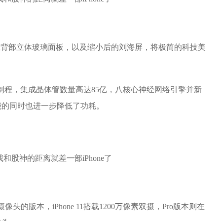
d显示屏加上背部立体玻璃面板，以及缩小后的刘海屏，将极简的科技美
工艺制程，集成晶体管数量高达85亿，八核心神经网络引擎并新
能的同时也进一步降低了功耗。
增加摄像头的版本，iPhone 11搭载1200万像素双摄，Pro版本则在