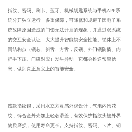
指纹、密码、刷卡、蓝牙、机械钥匙系统与手机APP系
统分开独立运行，多重保障，可降低和规避了因电子系
统故障原因造成的门锁无法开启的现象，并通过双系统
的交互安全认证，大大提升智能锁安全性能。锁体上不
同结构点（锁芯、斜舌、方舌，反锁、外门锁防撬、内
把手下压、门磁对应）发生异动，它都会推送预警信
息，做到真正意义上的智能安全。
该款指纹锁，采用水立方灵感外观设计，气泡内饰花
纹，锌合金外壳加上轻奢滑盖，有效保护指纹头被外界
物质磨损，使用寿命更长。支持指纹、密码、卡片、钥