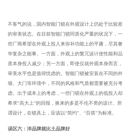
不客气的说，国内智能门锁在外观设计上仍处于比较差
的审美状态。在目前智能门锁同质化严重的状况下，一
些厂商希望在外观上投入来弥补功能上的平庸，尽其奢
华复杂之能事。一方面，外观上的繁冗设计使性能和品
质本身投入减少；另一方面，即使仅就外观本身而言，
审美水平也是值得忧虑的。智能门锁被安装在不同的外
墙、大门等环境中，不同的风格和气质都需要被充分考
虑。出于成本上的考虑，一些门锁在外观上的低投入却
希求“高大上”的回报，换来的多是不伦不类的设计。所
谓设计，在锁具上，应该以“简约”、“百搭”为标准。
误区六：洋品牌就比土品牌好