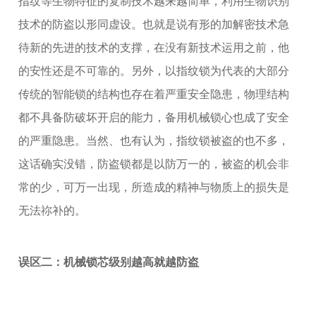
指纹等生物特征的复制技术越来越简单，利用生物识别
技术的防盗以形同虚设。也就是说有形的加解密技术急
待新的先进的技术的支撑，在没有新技术运用之前，他
的安性还是不可靠的。另外，以指纹锁为代表的大部分
传统的智能锁的结构也存在着严重安全隐患，物理结构
都不具备防破坏开启的能力，备用机械锁心也成了安全
的严重隐患。当然、也有认为，指纹锁被盗的也不多，
这话确实没错，防盗锁都是以防万一的，被盗的机会非
常的少，可万一出现，所造成的精神与物质上的损失是
无法祢补的。
误区二：机械锁芯级别越高就越防盗