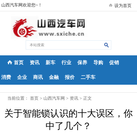
山西汽车网欢迎您~！
设为首页
首页
资讯
新车
行业
保养
导购
促销
消费
企业
商讯
金融
报价
二手车
当前位置：
首页
>
山西汽车网
>
资讯
> 正文
关于智能锁认识的十大误区，你
中了几个？