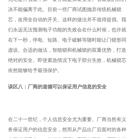
决不能偏离于此。目前一些厂商试图抛弃传统机械锁
芯，改用全自动的开关。这样的做法并不值得提倡。我
们永远无法预测电子功能的失效会在什么时候，也许就
在下一秒，停电、短路、电子破解等随时能让门锁形同
虚设。合适的做法，智能锁和机械锁的双重优势，打造
绝对的安全。即使紧急情况下电子部分失效，机械锁芯
依然能够给予最强保护。
误区八：厂商的道德可以保证用户信息的安全
在二十一世纪，个人信息安全尤为重要。厂商当然有义
务保证用户的信息安全，然而从产品出厂后面对的各种