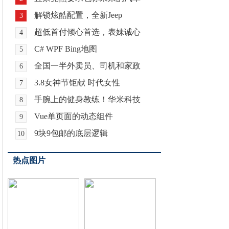
解锁炫酷配置，全新Jeep
3
超低首付倾心首选，表妹诚心
4
C# WPF Bing地图
5
全国一半外卖员、司机和家政
6
3.8女神节钜献 时代女性
7
手腕上的健身教练！华米科技
8
Vue单页面的动态组件
9
9块9包邮的底层逻辑
10
热点图片