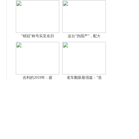
"销冠"称号实至名归
这台“伪国产”，配大
吉利的2019年：疲
老车翻新最强篇："造