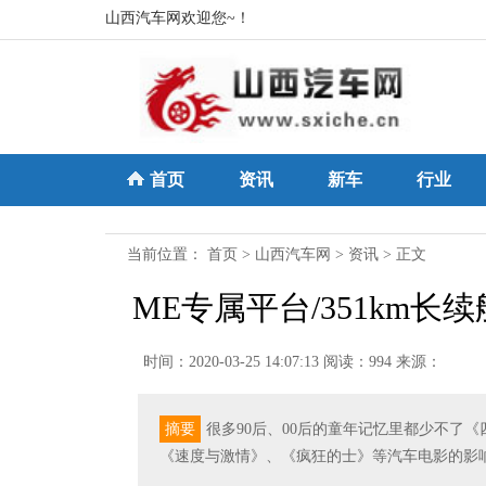
山西汽车网欢迎您~！
首页
资讯
新车
行业
当前位置：
首页
>
山西汽车网
>
资讯
> 正文
ME专属平台/351km
时间：2020-03-25 14:07:13
阅读：994
来源：
摘要
很多90后、00后的童年记忆里都少不了
《速度与激情》、《疯狂的士》等汽车电影的影