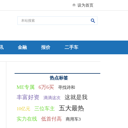
设为首页
讯
金融
报价
二手车
热点标签
ME专属
6万6买
寻找诗和
丰富好资
这就是我
滴滴这次
五大最热
三位车主
10亿元
实力在线
低首付高
商用车3